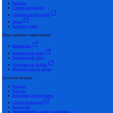
Explorar
Contact and support
Customer service portal
Shops
Resource center
Otras soluciones empresariales
Iluminación
Soluciones de audio
Soluciones de vídeo
Soluciones de dictado
Monitores para la oficina
Acerca de nosotros
Explorar
Noticias
Relaciones con inversores
Carrera profesional
Innovación
Medioambiente, social y gobernanza