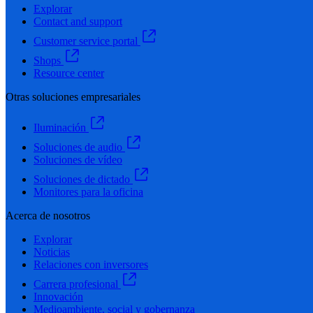
Explorar
Contact and support
Customer service portal
Shops
Resource center
Otras soluciones empresariales
Iluminación
Soluciones de audio
Soluciones de vídeo
Soluciones de dictado
Monitores para la oficina
Acerca de nosotros
Explorar
Noticias
Relaciones con inversores
Carrera profesional
Innovación
Medioambiente, social y gobernanza