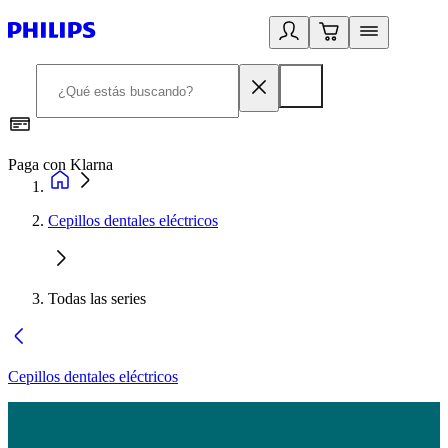
Paga con Klarna
R
Cepillos dentales eléctricos
Todas las series
Cepillos dentales eléctricos