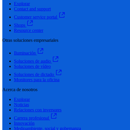
Explorar
Contact and support
Customer service portal
Shops
Resource center
Otras soluciones empresariales
Iluminación
Soluciones de audio
Soluciones de vídeo
Soluciones de dictado
Monitores para la oficina
Acerca de nosotros
Explorar
Noticias
Relaciones con inversores
Carrera profesional
Innovación
Medioambiente, social y gobernanza