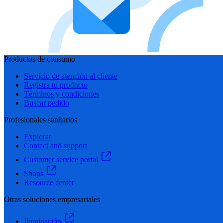
Productos de consumo
Servicio de atención al cliente
Registra tu producto
Términos y condiciones
Buscar pedido
Profesionales sanitarios
Explorar
Contact and support
Customer service portal
Shops
Resource center
Otras soluciones empresariales
Iluminación