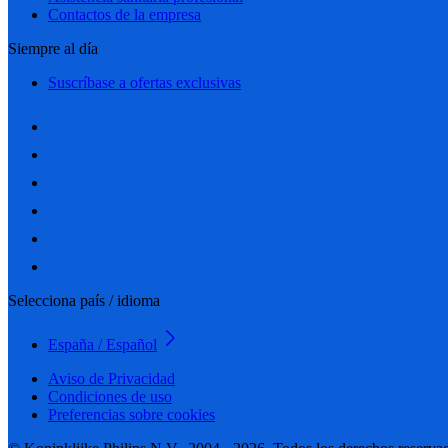
Contactos de la empresa
Siempre al día
Suscríbase a ofertas exclusivas
Selecciona país / idioma
España / Español
Aviso de Privacidad
Condiciones de uso
Preferencias sobre cookies