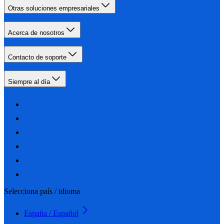
Otras soluciones empresariales
Acerca de nosotros
Contacto de soporte
Siempre al día
Selecciona país / idioma
España / Español