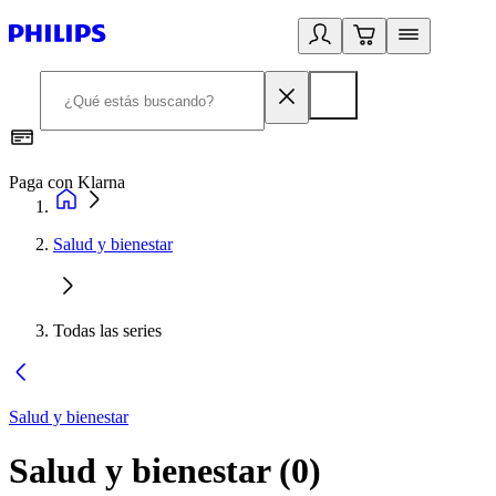
Paga con Klarna
R
Salud y bienestar
Todas las series
Salud y bienestar
Salud y bienestar
(
0
)