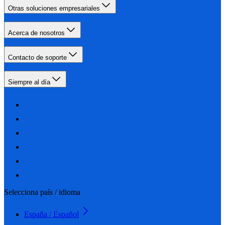
Otras soluciones empresariales
Acerca de nosotros
Contacto de soporte
Siempre al día
Selecciona país / idioma
España / Español