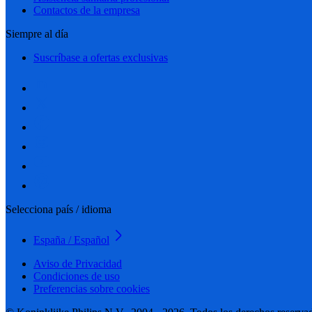
Contactos de la empresa
Siempre al día
Suscríbase a ofertas exclusivas
Selecciona país / idioma
España / Español
Aviso de Privacidad
Condiciones de uso
Preferencias sobre cookies