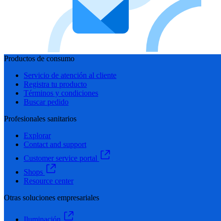
Productos de consumo
Servicio de atención al cliente
Registra tu producto
Términos y condiciones
Buscar pedido
Profesionales sanitarios
Explorar
Contact and support
Customer service portal
Shops
Resource center
Otras soluciones empresariales
Iluminación