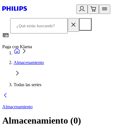
Paga con Klarna
R
Almacenamiento
Todas las series
Almacenamiento
Almacenamiento
(
0
)