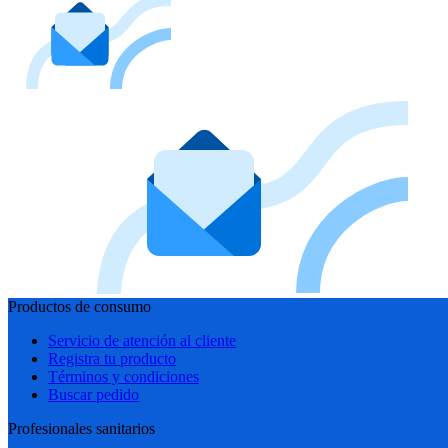
Productos de consumo
Servicio de atención al cliente
Registra tu producto
Términos y condiciones
Buscar pedido
Profesionales sanitarios