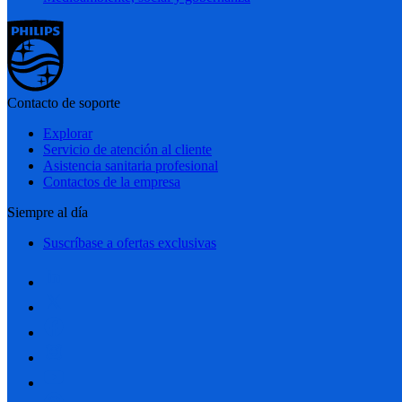
Contacto de soporte
Explorar
Servicio de atención al cliente
Asistencia sanitaria profesional
Contactos de la empresa
Siempre al día
Suscríbase a ofertas exclusivas