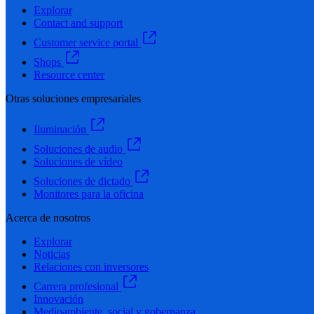
Explorar
Contact and support
Customer service portal
Shops
Resource center
Otras soluciones empresariales
Iluminación
Soluciones de audio
Soluciones de vídeo
Soluciones de dictado
Monitores para la oficina
Acerca de nosotros
Explorar
Noticias
Relaciones con inversores
Carrera profesional
Innovación
Medioambiente, social y gobernanza