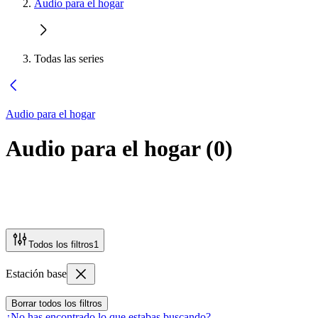
Audio para el hogar
Todas las series
Audio para el hogar
Audio para el hogar
(
0
)
Todos los filtros
1
Estación base
Borrar todos los filtros
¿No has encontrado lo que estabas buscando?