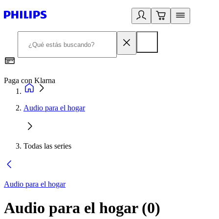
Paga con Klarna
R
Audio para el hogar
Todas las series
Audio para el hogar
Audio para el hogar
(
0
)