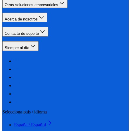
Otras soluciones empresariales
Acerca de nosotros
Contacto de soporte
Siempre al día
Selecciona país / idioma
España / Español