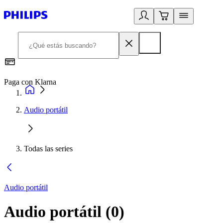
Paga con Klarna
R
Audio portátil
Todas las series
Audio portátil
Audio portátil
(
0
)