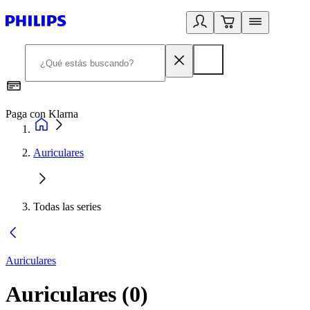
Paga con Klarna
R
Auriculares
Todas las series
Auriculares
Auriculares
(
0
)