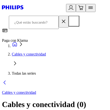
Paga con Klarna
R
Cables y conectividad
Todas las series
Cables y conectividad
Cables y conectividad
(
0
)