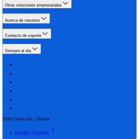
Otras soluciones empresariales
Acerca de nosotros
Contacto de soporte
Siempre al día
Selecciona país / idioma
España / Español