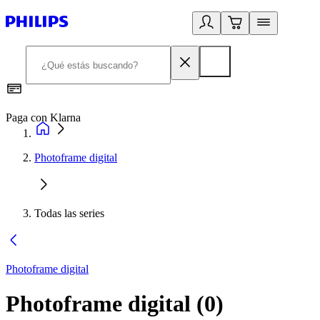
Paga con Klarna
R
Photoframe digital
Todas las series
Photoframe digital
Photoframe digital
(
0
)