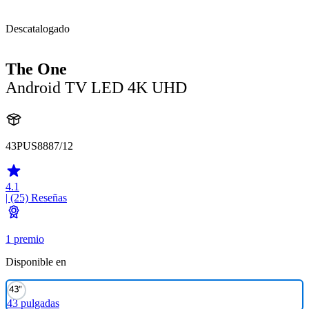
Descatalogado
The One
Android TV LED 4K UHD
43PUS8887/12
4.1
| (25)
Reseñas
1 premio
Disponible en
43 pulgadas