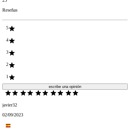
25
Reseñas
5
4
3
2
1
escribe una opinión
javier32
02/09/2023