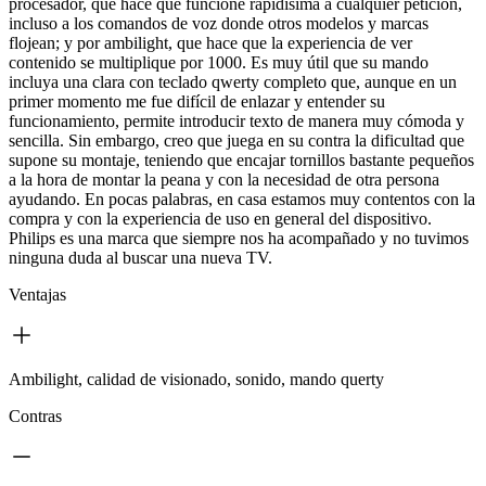
procesador, que hace que funcione rapidísima a cualquier petición,
incluso a los comandos de voz donde otros modelos y marcas
flojean; y por ambilight, que hace que la experiencia de ver
contenido se multiplique por 1000. Es muy útil que su mando
incluya una clara con teclado qwerty completo que, aunque en un
primer momento me fue difícil de enlazar y entender su
funcionamiento, permite introducir texto de manera muy cómoda y
sencilla. Sin embargo, creo que juega en su contra la dificultad que
supone su montaje, teniendo que encajar tornillos bastante pequeños
a la hora de montar la peana y con la necesidad de otra persona
ayudando. En pocas palabras, en casa estamos muy contentos con la
compra y con la experiencia de uso en general del dispositivo.
Philips es una marca que siempre nos ha acompañado y no tuvimos
ninguna duda al buscar una nueva TV.
Ventajas
Ambilight, calidad de visionado, sonido, mando querty
Contras