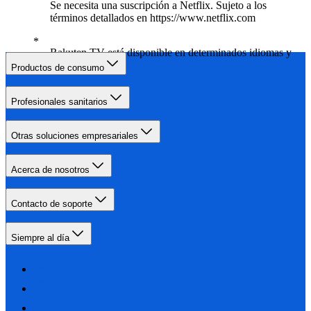
Se necesita una suscripción a Netflix. Sujeto a los
términos detallados en https://www.netflix.com
Rakuten TV está disponible en determinados idiomas y
países.
Productos de consumo
Profesionales sanitarios
Otras soluciones empresariales
Acerca de nosotros
Contacto de soporte
Siempre al día