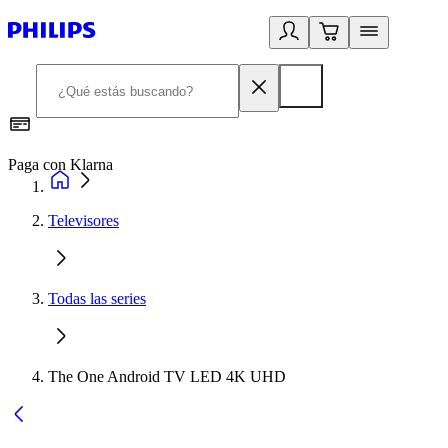
Paga con Klarna
R
Televisores
Todas las series
The One Android TV LED 4K UHD