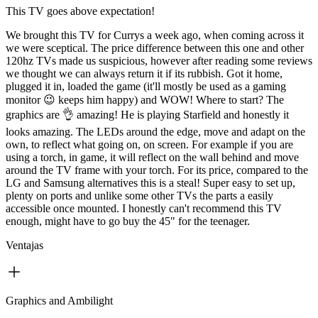
This TV goes above expectation!
We brought this TV for Currys a week ago, when coming across it
we were sceptical. The price difference between this one and other
120hz TVs made us suspicious, however after reading some reviews
we thought we can always return it if its rubbish. Got it home,
plugged it in, loaded the game (it'll mostly be used as a gaming
monitor 😉 keeps him happy) and WOW! Where to start? The
graphics are 👌 amazing! He is playing Starfield and honestly it
looks amazing. The LEDs around the edge, move and adapt on the
own, to reflect what going on, on screen. For example if you are
using a torch, in game, it will reflect on the wall behind and move
around the TV frame with your torch. For its price, compared to the
LG and Samsung alternatives this is a steal! Super easy to set up,
plenty on ports and unlike some other TVs the parts a easily
accessible once mounted. I honestly can't recommend this TV
enough, might have to go buy the 45" for the teenager.
Ventajas
Graphics and Ambilight