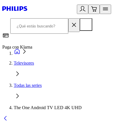
Paga con Klarna
R
Televisores
Todas las series
The One Android TV LED 4K UHD