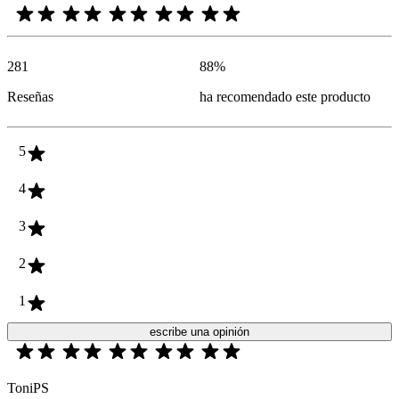
281
88
%
Reseñas
ha recomendado este producto
5
4
3
2
1
escribe una opinión
ToniPS