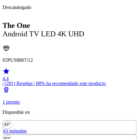
Descatalogado
The One
Android TV LED 4K UHD
65PUS8807/12
4.4
| (281)
Reseñas
| 88% ha recomendado este producto
1 premio
Disponible en
43 pulgadas