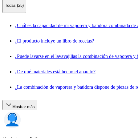
Todas (25)
¿Cuál es la capacidad de mi vaporera y batidora combinada de
¿El producto incluye un libro de recetas?
¿Puede lavarse en el lavavajillas la combinación de vaporera y 
¿De qué materiales está hecho el aparato?
¿La combinación de vaporera y batidora dispone de piezas de r
Mostrar más