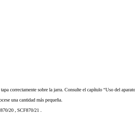
tapa correctamente sobre la jarra. Consulte el capítulo “Uso del aparato
rocese una cantidad más pequeña.
870/20
,
SCF870/21
.