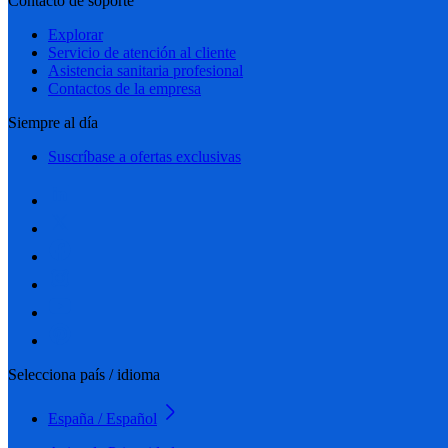
Contacto de soporte
Explorar
Servicio de atención al cliente
Asistencia sanitaria profesional
Contactos de la empresa
Siempre al día
Suscríbase a ofertas exclusivas
Selecciona país / idioma
España / Español