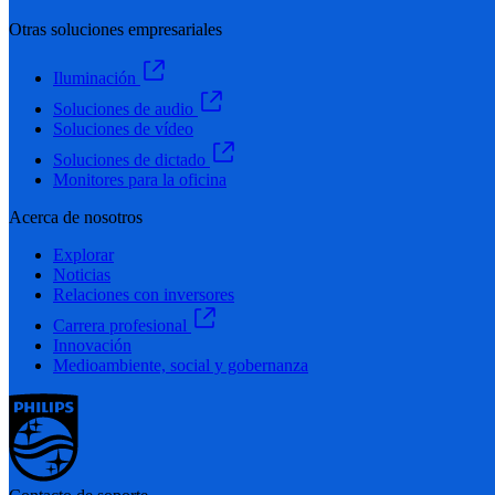
Otras soluciones empresariales
Iluminación
Soluciones de audio
Soluciones de vídeo
Soluciones de dictado
Monitores para la oficina
Acerca de nosotros
Explorar
Noticias
Relaciones con inversores
Carrera profesional
Innovación
Medioambiente, social y gobernanza