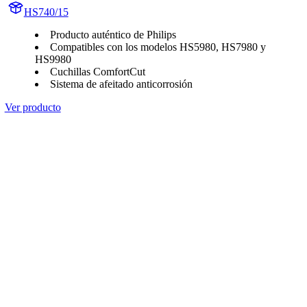
HS740/15
Producto auténtico de Philips
Compatibles con los modelos HS5980, HS7980 y
HS9980
Cuchillas ComfortCut
Sistema de afeitado anticorrosión
Ver producto