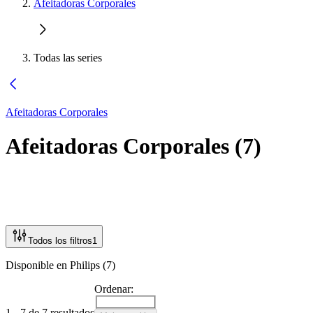
Afeitadoras Corporales
Todas las series
Afeitadoras Corporales
Afeitadoras Corporales
(
7
)
Todos los filtros
1
Disponible en Philips (7)
Ordenar:
1 - 7 de 7 resultados