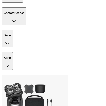
Características
Serie
Serie