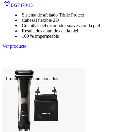
BG7470/15
Sistema de afeitado Triple Protect
Cabezal flexible 2D
Cuchillas del recortador suaves con la piel
Resultados apurados en la piel
100 % impermeable
Ver producto
Productos reacondicionados