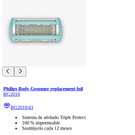
Philips Body Groomer replacement foil
BG2010
BG2010/43
Sistema de afeitado Triple Protect
100 % impermeable
Sustitúyelo cada 12 meses