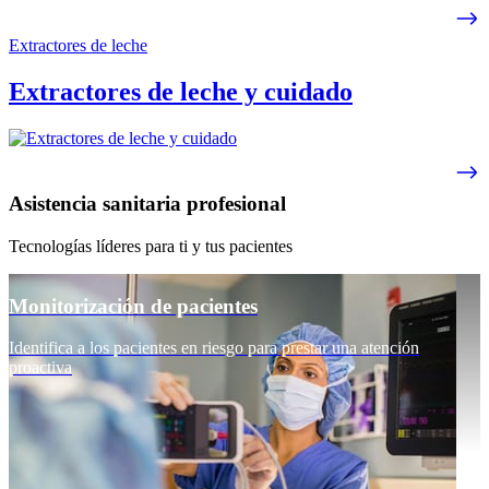
Extractores de leche
Extractores de leche y cuidado
Asistencia sanitaria profesional
Tecnologías líderes para ti y tus pacientes
Monitorización de pacientes
Identifica a los pacientes en riesgo para prestar una atención
proactiva