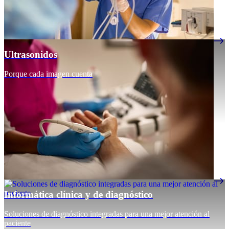
Ultrasonidos
Porque cada imagen cuenta
Informática clínica y de diagnóstico
Soluciones de diagnóstico integradas para una mejor atención al
paciente