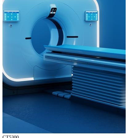
CT5300