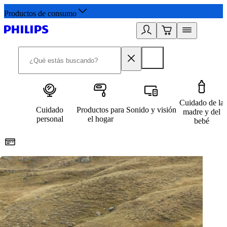
Productos de consumo
Cuidado de la
Cuidado
Productos para
Sonido y visión
madre y del
personal
el hogar
bebé
Paga con Klarna
R