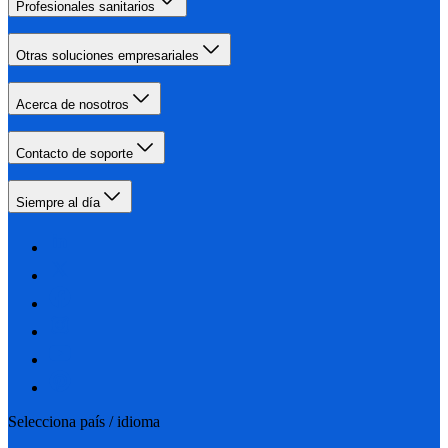
Profesionales sanitarios
Otras soluciones empresariales
Acerca de nosotros
Contacto de soporte
Siempre al día
Selecciona país / idioma