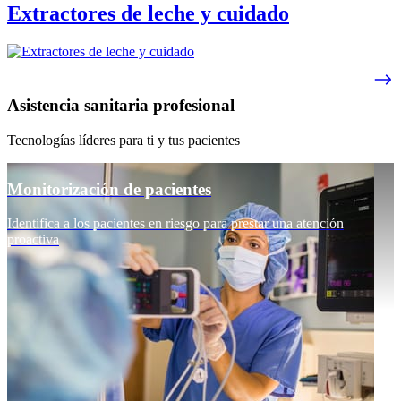
Extractores de leche y cuidado
Asistencia sanitaria profesional
Tecnologías líderes para ti y tus pacientes
Monitorización de pacientes
Identifica a los pacientes en riesgo para prestar una atención
proactiva