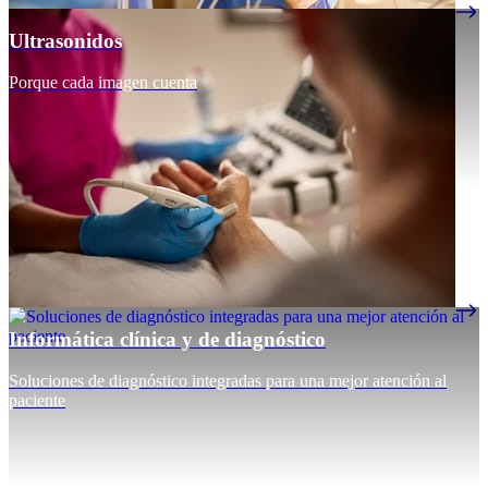
Ultrasonidos
Porque cada imagen cuenta
Informática clínica y de diagnóstico
Soluciones de diagnóstico integradas para una mejor atención al
paciente