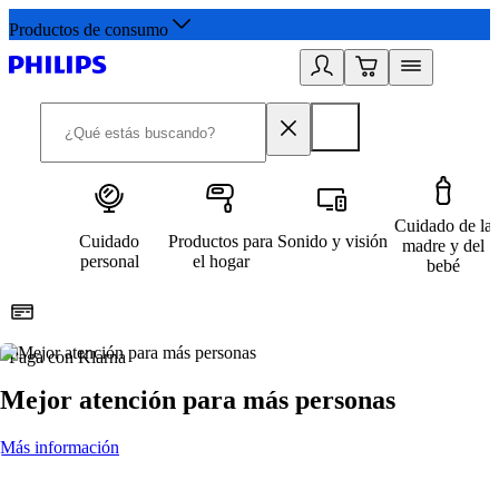
Productos de consumo
Cuidado de la
Cuidado
Productos para
Sonido y visión
madre y del
personal
el hogar
bebé
Paga con Klarna
R
Mejor atención para más personas
Más información