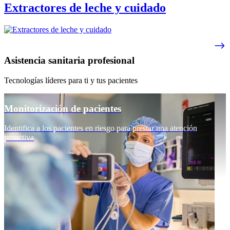
Extractores de leche y cuidado
Asistencia sanitaria profesional
Tecnologías líderes para ti y tus pacientes
Monitorización de pacientes
Identifica a los pacientes en riesgo para prestar una atención
proactiva