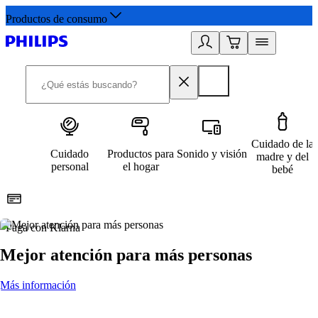
Productos de consumo
Cuidado de la
Cuidado
Productos para
Sonido y visión
madre y del
personal
el hogar
bebé
Paga con Klarna
R
Mejor atención para más personas
Más información