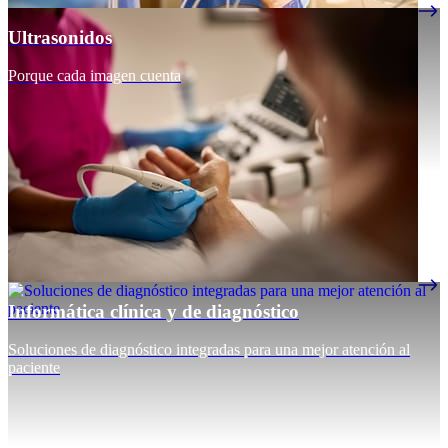
Ultrasonidos
Porque cada imagen cuenta
Informática clínica y de diagnóstico
Soluciones de diagnóstico integradas para una mejor atención al
paciente