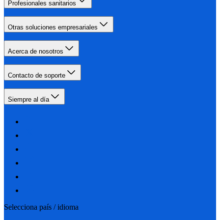
Profesionales sanitarios
Otras soluciones empresariales
Acerca de nosotros
Contacto de soporte
Siempre al día
Selecciona país / idioma