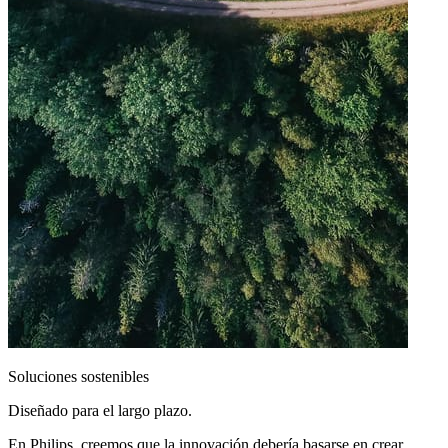
Soluciones sostenibles
Diseñado para el largo plazo.
En Philips, creemos que la innovación debería basarse en crear