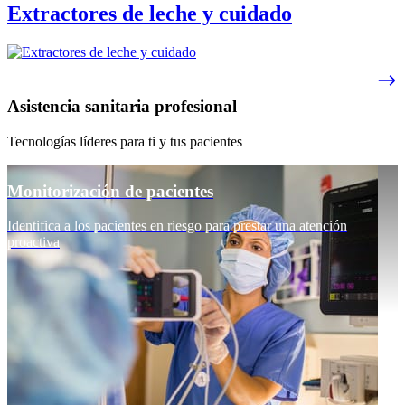
Extractores de leche y cuidado
Asistencia sanitaria profesional
Tecnologías líderes para ti y tus pacientes
Monitorización de pacientes
Identifica a los pacientes en riesgo para prestar una atención
proactiva