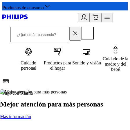
Productos de consumo
Cuidado de la
Cuidado
Productos para
Sonido y visión
madre y del
personal
el hogar
bebé
Paga con Klarna
R
Mejor atención para más personas
Más información