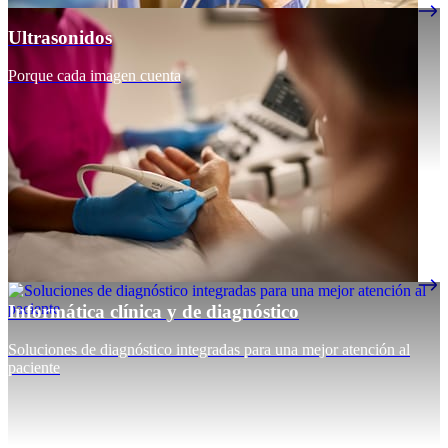
Ultrasonidos
Porque cada imagen cuenta
Informática clínica y de diagnóstico
Soluciones de diagnóstico integradas para una mejor atención al
paciente