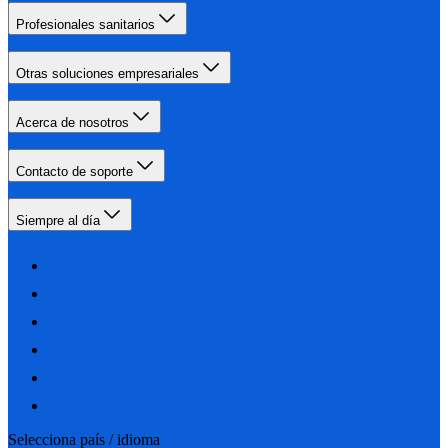
Profesionales sanitarios
Otras soluciones empresariales
Acerca de nosotros
Contacto de soporte
Siempre al día
Selecciona país / idioma