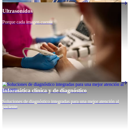
Ultrasonidos
Porque cada imagen cuenta
Informática clínica y de diagnóstico
Soluciones de diagnóstico integradas para una mejor atención al
paciente