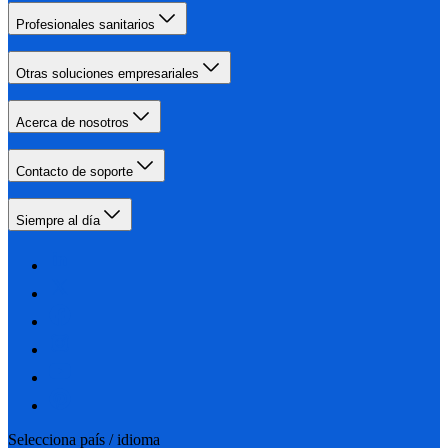
Profesionales sanitarios
Otras soluciones empresariales
Acerca de nosotros
Contacto de soporte
Siempre al día
Selecciona país / idioma