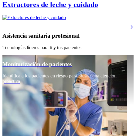
Extractores de leche y cuidado
Asistencia sanitaria profesional
Tecnologías líderes para ti y tus pacientes
Monitorización de pacientes
Identifica a los pacientes en riesgo para prestar una atención
proactiva