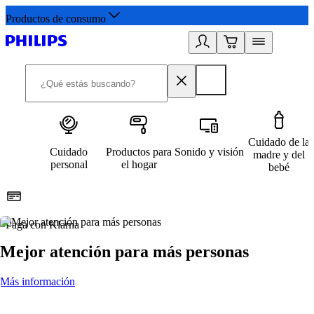
Productos de consumo
Cuidado de la
Cuidado
Productos para
Sonido y visión
madre y del
personal
el hogar
bebé
Paga con Klarna
R
Mejor atención para más personas
Más información