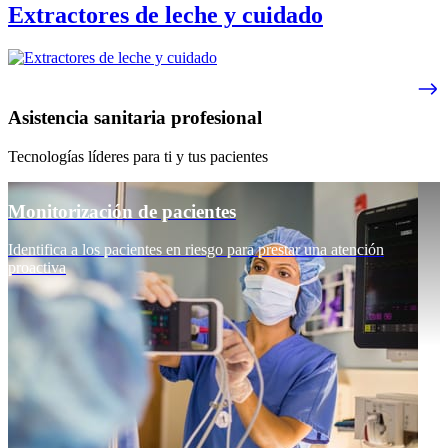
Extractores de leche y cuidado
Asistencia sanitaria profesional
Tecnologías líderes para ti y tus pacientes
Monitorización de pacientes
Identifica a los pacientes en riesgo para prestar una atención
proactiva