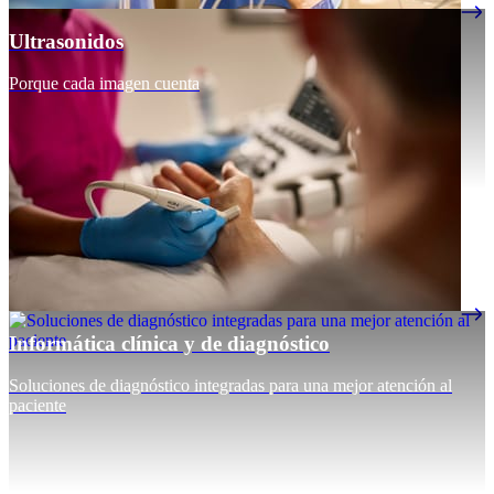
Ultrasonidos
Porque cada imagen cuenta
Informática clínica y de diagnóstico
Soluciones de diagnóstico integradas para una mejor atención al
paciente