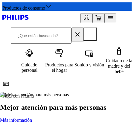
Productos de consumo
Cuidado de la
Cuidado
Productos para
Sonido y visión
madre y del
personal
el hogar
bebé
Paga con Klarna
R
Mejor atención para más personas
Más información