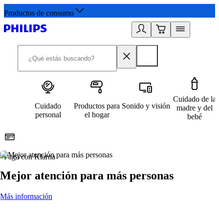
Productos de consumo
Cuidado de la
Cuidado
Productos para
Sonido y visión
madre y del
personal
el hogar
bebé
Paga con Klarna
R
Mejor atención para más personas
Más información