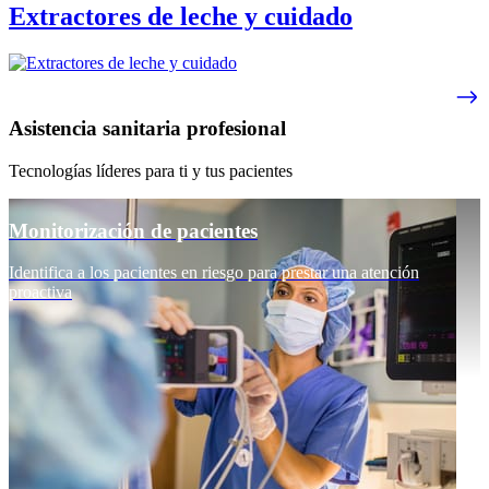
Extractores de leche y cuidado
Asistencia sanitaria profesional
Tecnologías líderes para ti y tus pacientes
Monitorización de pacientes
Identifica a los pacientes en riesgo para prestar una atención
proactiva