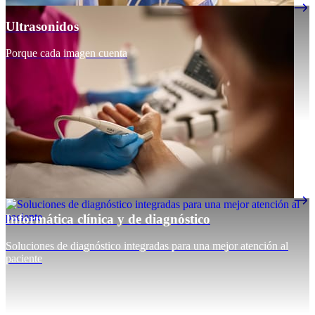
Ultrasonidos
Porque cada imagen cuenta
Informática clínica y de diagnóstico
Soluciones de diagnóstico integradas para una mejor atención al
paciente