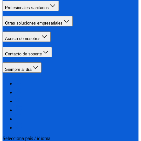
Profesionales sanitarios
Otras soluciones empresariales
Acerca de nosotros
Contacto de soporte
Siempre al día
Selecciona país / idioma