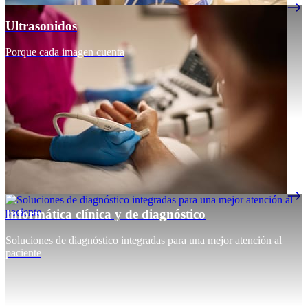
Ultrasonidos
Porque cada imagen cuenta
Informática clínica y de diagnóstico
Soluciones de diagnóstico integradas para una mejor atención al
paciente