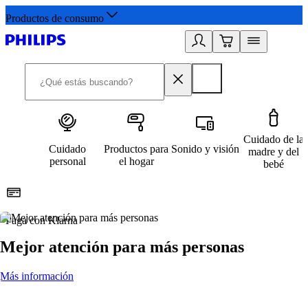
Productos de consumo
Cuidado de la
Cuidado
Productos para
Sonido y visión
madre y del
personal
el hogar
bebé
Paga con Klarna
R
Mejor atención para más personas
Más información