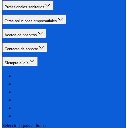
Profesionales sanitarios
Otras soluciones empresariales
Acerca de nosotros
Contacto de soporte
Siempre al día
Selecciona país / idioma