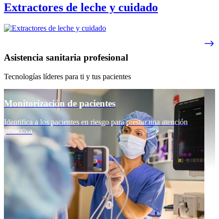
Extractores de leche y cuidado
Asistencia sanitaria profesional
Tecnologías líderes para ti y tus pacientes
Monitorización de pacientes
Identifica a los pacientes en riesgo para prestar una atención
proactiva