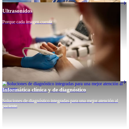
Ultrasonidos
Porque cada imagen cuenta
Informática clínica y de diagnóstico
Soluciones de diagnóstico integradas para una mejor atención al
paciente