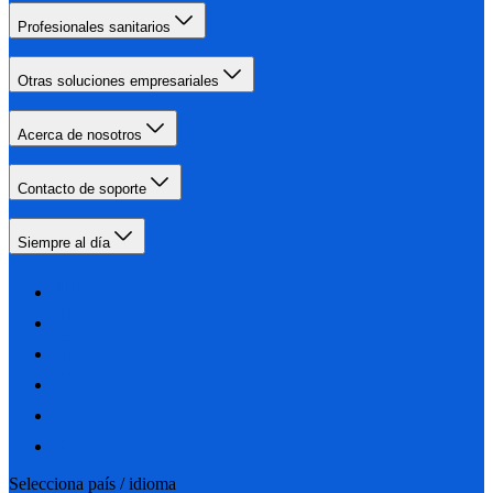
Profesionales sanitarios
Otras soluciones empresariales
Acerca de nosotros
Contacto de soporte
Siempre al día
Selecciona país / idioma