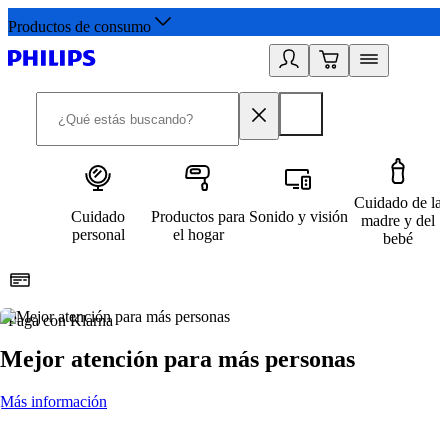
Productos de consumo
Cuidado de la
Cuidado
Productos para
Sonido y visión
madre y del
personal
el hogar
bebé
Paga con Klarna
R
Mejor atención para más personas
Más información