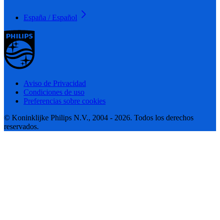
España / Español
Aviso de Privacidad
Condiciones de uso
Preferencias sobre cookies
© Koninklijke Philips N.V., 2004 - 2026. Todos los derechos
reservados.