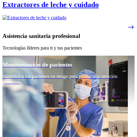
Extractores de leche y cuidado
Asistencia sanitaria profesional
Tecnologías líderes para ti y tus pacientes
Monitorización de pacientes
Identifica a los pacientes en riesgo para prestar una atención
proactiva