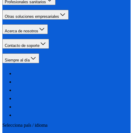
Profesionales sanitarios
Otras soluciones empresariales
Acerca de nosotros
Contacto de soporte
Siempre al día
Selecciona país / idioma