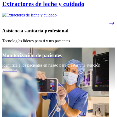
Extractores de leche y cuidado
Asistencia sanitaria profesional
Tecnologías líderes para ti y tus pacientes
Monitorización de pacientes
Identifica a los pacientes en riesgo para prestar una atención
proactiva