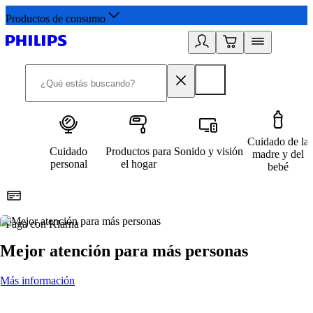
Productos de consumo
Cuidado de la
Cuidado
Productos para
Sonido y visión
madre y del
personal
el hogar
bebé
Paga con Klarna
R
Mejor atención para más personas
Más información