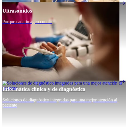
Ultrasonidos
Porque cada imagen cuenta
Informática clínica y de diagnóstico
Soluciones de diagnóstico integradas para una mejor atención al
paciente