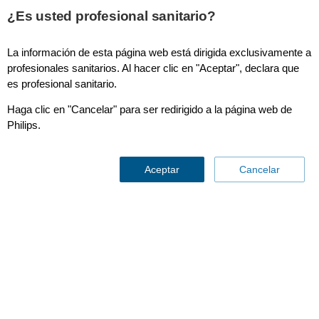
¿Es usted profesional sanitario?
La información de esta página web está dirigida exclusivamente a
Monitorización de pacientes
profesionales sanitarios. Al hacer clic en "Aceptar", declara que
es profesional sanitario.
Haga clic en "Cancelar" para ser redirigido a la página web de
Philips.
Aceptar
Cancelar
Accesorios para RM
Contáctenos