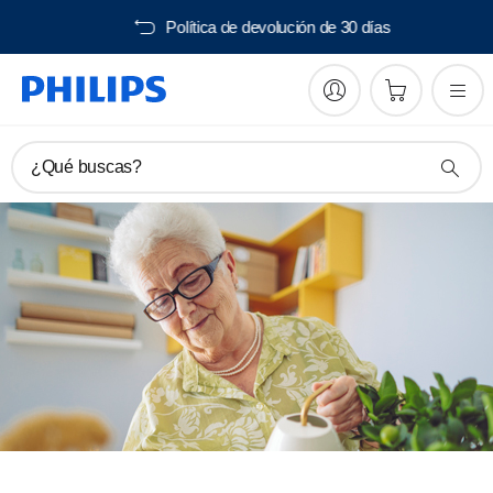
Envío gratis desde 40€
¿Qué buscas?