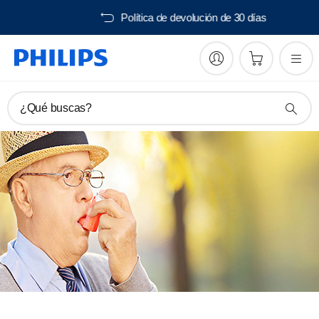
Envío gratis desde 40€
¿Qué buscas?