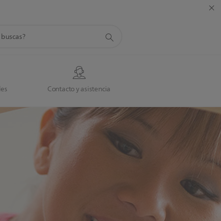
da
des
Contacto y asistencia