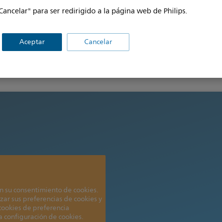
Cancelar" para ser redirigido a la página web de Philips.
Haga clic aquí para leer más
Haga cl
Aceptar
Cancelar
n su consentimiento de cookies.
zar sus preferencias de cookies y
 cookies de preferencia
la configuración de cookies.