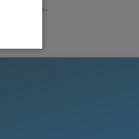
ic aquí para leer más