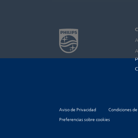
C
A
A
p
C
Aviso de Privacidad
Condiciones de
Preferencias sobre cookies