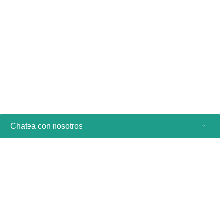
servicio, solo en inglés).
Buscar productos similares
Contáctenos
Solicitar contacto
Chatea con nosotros
Productos de consumo
Profesionales sanitarios
Otras soluciones comerciales