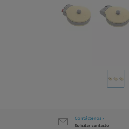
Contáctenos
Solicitar contacto