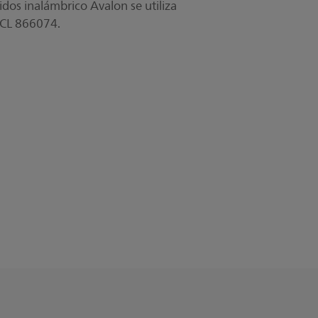
idos inalámbrico Avalon se utiliza
 CL 866074.