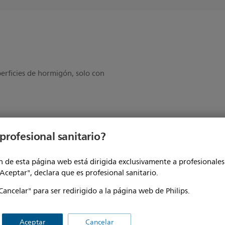
perficies de hormigón, solo con
profesional sanitario?
 de esta página web está dirigida exclusivamente a profesionales 
"Aceptar", declara que es profesional sanitario.
Cancelar" para ser redirigido a la página web de Philips.
Humedad en funcionamiento
a 40 °C (32 a 104 °F)
Aceptar
Cancelar