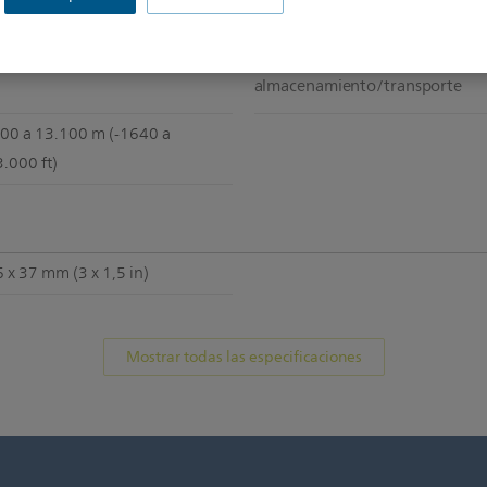
Temperatura durante la carga
500 a 3000 m (-1640 a 9840 ft)
Humedad de
0 a 60 °C (-4 a 140 °F)
almacenamiento/transporte
500 a 13.100 m (-1640 a
.000 ft)
 x 37 mm (3 x 1,5 in)
Mostrar todas las especificaciones