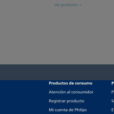
Ver producto
.
Productos de consumo
P
Atención al consumidor
P
Registrar producto
S
Mi cuenta de Philips
E