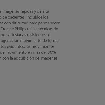
e imágenes rápidas y de alta
de pacientes, incluidos los
los con dificultad para permanecer
ee de Philips utiliza técnicas de
o cartesianas resistentes al
mágenes sin movimiento de forma
tos evidentes, los movimientos
os de movimiento en más del 90%
n con la adquisición de imágenes