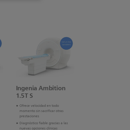
Ingenia Ambition
1.5T S
Ofrece velocidad en todo
momento sin sacrificar otras
prestaciones
Diagnóstico fiable gracias a las
nuevas opciones clínicas