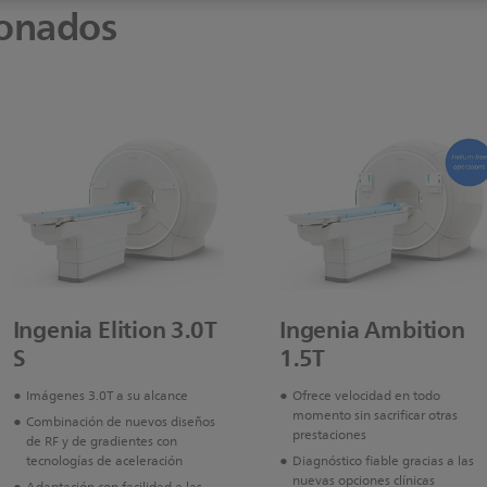
ionados
Ingenia Elition 3.0T
Ingenia Ambition
S
1.5T
Imágenes 3.0T a su alcance
Ofrece velocidad en todo
momento sin sacrificar otras
Combinación de nuevos diseños
prestaciones
de RF y de gradientes con
tecnologías de aceleración
Diagnóstico fiable gracias a las
nuevas opciones clínicas