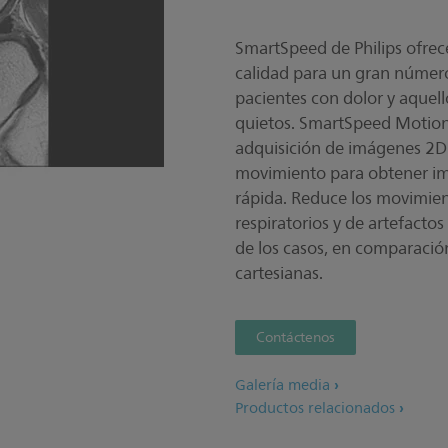
SmartSpeed de Philips ofrec
calidad para un gran número 
pacientes con dolor y aquel
quietos. SmartSpeed MotionFr
adquisición de imágenes 2D n
movimiento para obtener i
rápida. Reduce los movimien
respiratorios y de artefact
de los casos, en comparació
cartesianas.
Contáctenos
Galería media
Productos relacionados