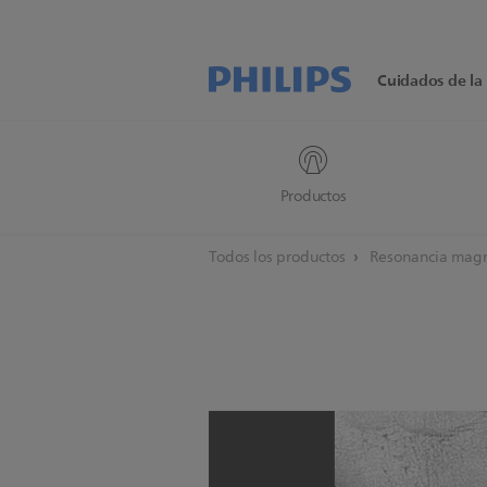
Cuidados de la 
Productos
Todos los productos
Resonancia mag