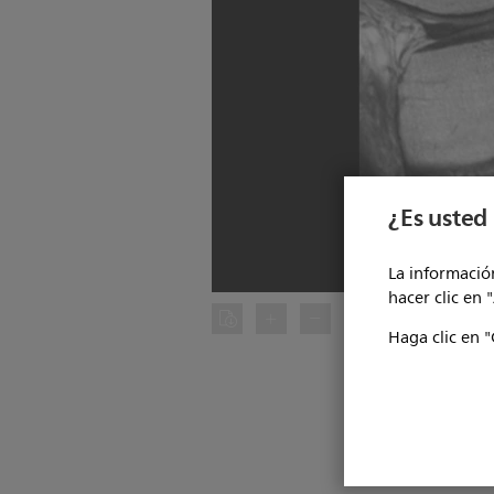
¿Es usted 
La información
hacer clic en 
Haga clic en "