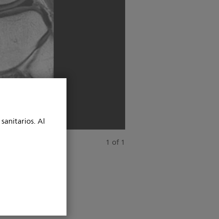
sanitarios. Al
1 of 1