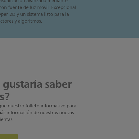
visualización avanzada mediante
con fuente de luz móvil. Excepcional
yper 2D y un sistema listo para la
ctores y algoritmos.
 gustaría saber
s?
ue nuestro folleto informativo para
ás información de nuestras nuevas
ientas