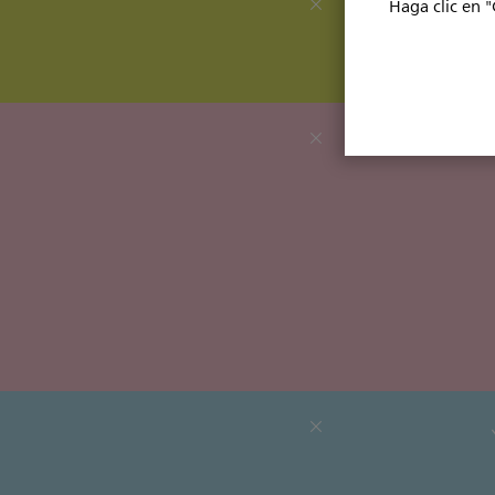
Haga clic en "
HeartMo