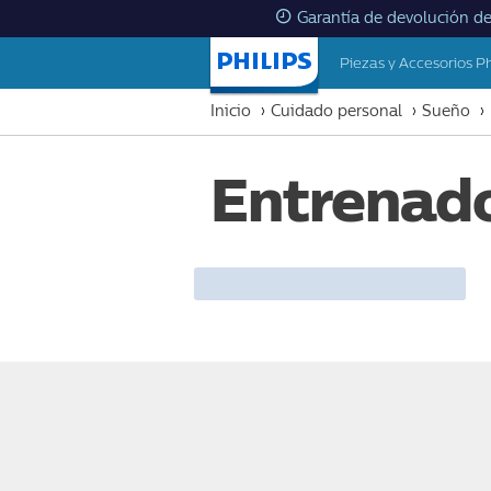
Garantía de devolución de
Piezas y Accesorios Ph
Inicio
Inicio
Cuidado personal
Sueño
Entrenado