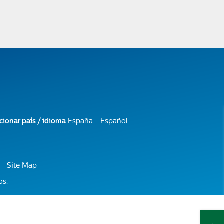
cionar país / idioma
España - Español
Site Map
os.