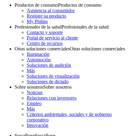
Productos de consumo
Productos de consumo
Asistencia al consumidor
Registre su producto
My Philips
Profesionales de la salud
Profesionales de la salud
Contacto y soporte
Portal de servicio al cliente
Centro de recursos
Otras soluciones comerciales
Otras soluciones comerciales
Iluminación
Automoción
Soluciones de audición
Más
Soluciones de visualización
Soluciones de dictado
Sobre nosotros
Sobre nosotros
Noticias
Relaciones con inversores
Empleo
Más
Criterios ambientales, sociales y de gobierno
corporativo
Innovación
Suscríbase
Suscríbase