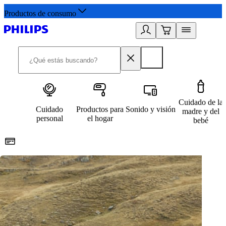
Productos de consumo
Cuidado de la
Cuidado
Productos para
Sonido y visión
madre y del
personal
el hogar
bebé
Paga con Klarna
R