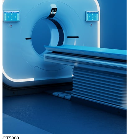
CT5300