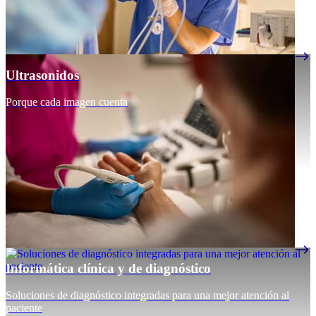
Ultrasonidos
Porque cada imagen cuenta
Informática clínica y de diagnóstico
Soluciones de diagnóstico integradas para una mejor atención al
paciente