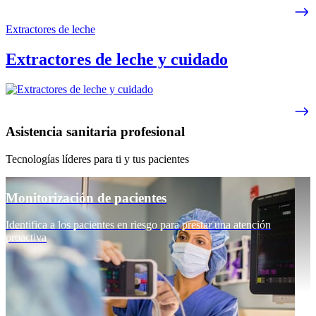
Extractores de leche
Extractores de leche y cuidado
Asistencia sanitaria profesional
Tecnologías líderes para ti y tus pacientes
Monitorización de pacientes
Identifica a los pacientes en riesgo para prestar una atención
proactiva