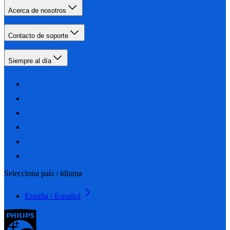
Acerca de nosotros
Contacto de soporte
Siempre al día
Selecciona país / idioma
España / Español