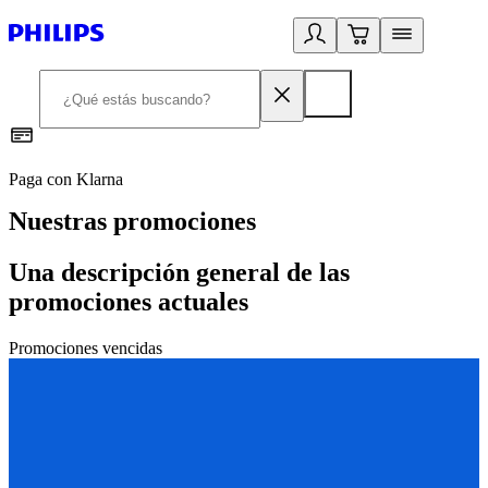
Paga con Klarna
R
Nuestras promociones
Una descripción general de las
promociones actuales
Promociones vencidas