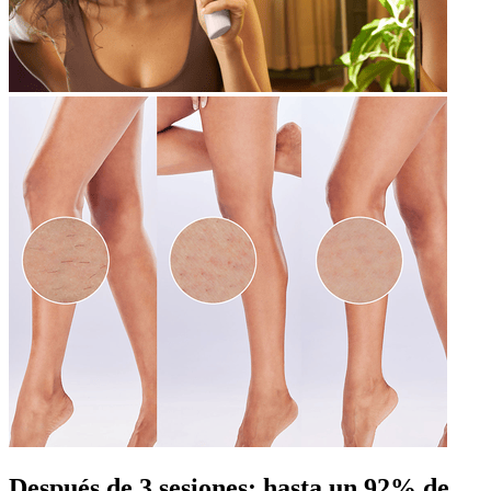
Después de 3 sesiones: hasta un 92% de