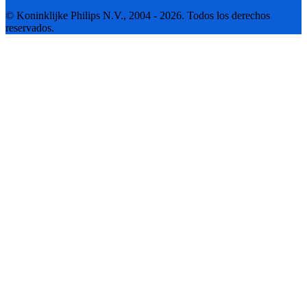
© Koninklijke Philips N.V., 2004 - 2026. Todos los derechos
reservados.