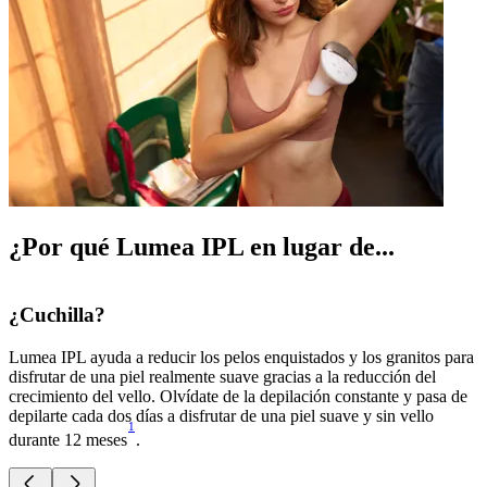
¿Por qué Lumea IPL en lugar de...
¿Cuchilla?
Lumea IPL ayuda a reducir los pelos enquistados y los granitos para
L
disfrutar de una piel realmente suave gracias a la reducción del
c
crecimiento del vello. Olvídate de la depilación constante y pasa de
f
depilarte cada dos días a disfrutar de una piel suave y sin vello
d
1
durante 12 meses
.