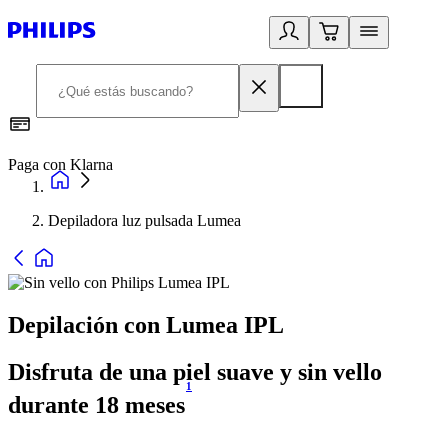
Paga con Klarna
R
Depiladora luz pulsada Lumea
Depilación con Lumea IPL
Disfruta de una piel suave y sin vello
1
durante 18 meses