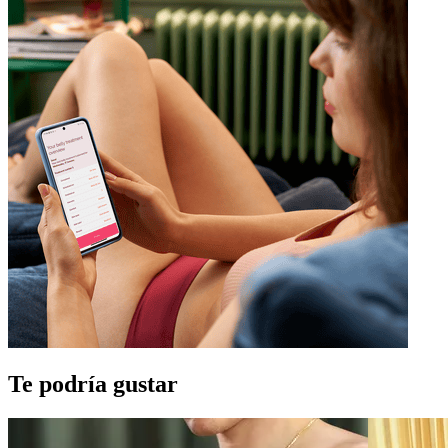
Te podría gustar