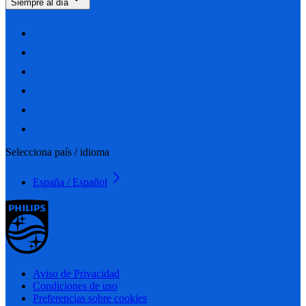
Siempre al día
Selecciona país / idioma
España / Español
Aviso de Privacidad
Condiciones de uso
Preferencias sobre cookies