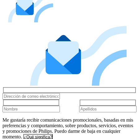
Me gustaría recibir comunicaciones promocionales, basadas en mis
preferencias y comportamiento, sobre productos, servicios, eventos
y promociones de Philips. Puedo darme de baja en cualquier
momento.
¿Qué significa?