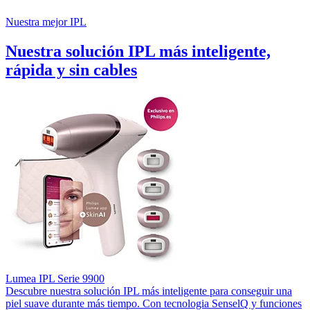
Nuestra mejor IPL
Nuestra solución IPL más inteligente,
rápida y sin cables
Lumea IPL Serie 9900
Descubre nuestra solución IPL más inteligente para conseguir una
piel suave durante más tiempo. Con tecnologia SenselQ y funciones