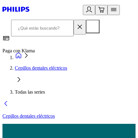
Paga con Klarna
R
Cepillos dentales eléctricos
Todas las series
Cepillos dentales eléctricos