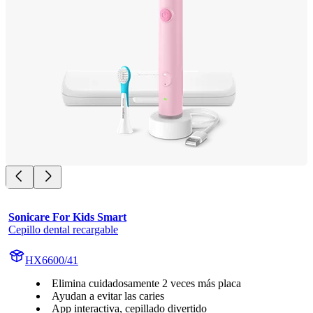
Sonicare For Kids Smart
Cepillo dental recargable
HX6600/41
Elimina cuidadosamente 2 veces más placa
Ayudan a evitar las caries
App interactiva, cepillado divertido