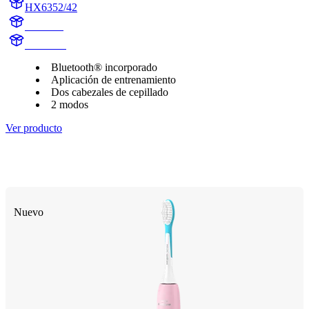
HX6352/42
HX6350
HX6340
Bluetooth® incorporado
Aplicación de entrenamiento
Dos cabezales de cepillado
2 modos
Ver producto
Nuevo