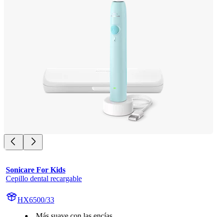
Sonicare For Kids
Cepillo dental recargable
HX6500/33
Más suave con las encías