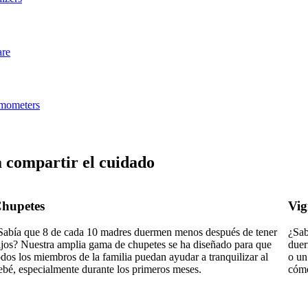
 compartir el cuidado
hupetes
Vig
Sabía que 8 de cada 10 madres duermen menos después de tener
¿Sab
ijos? Nuestra amplia gama de chupetes se ha diseñado para que
duer
odos los miembros de la familia puedan ayudar a tranquilizar al
o un
ebé, especialmente durante los primeros meses.
cómo