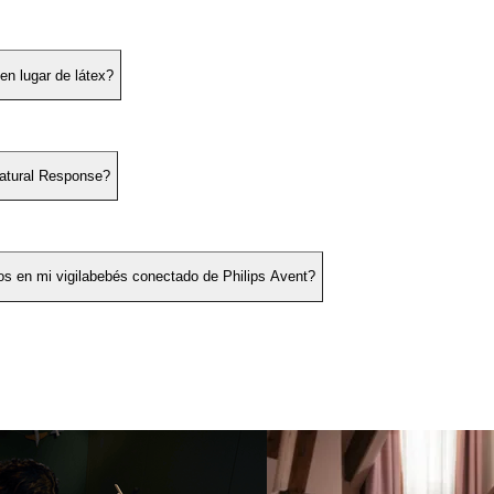
en lugar de látex?
Natural Response?
os en mi vigilabebés conectado de Philips Avent?