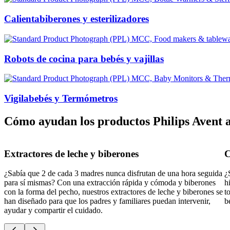
Calientabiberones y esterilizadores
Robots de cocina para bebés y vajillas
Vigilabebés y Termómetros
Cómo ayudan los productos Philips Avent a
Extractores de leche y biberones
C
¿Sabía que 2 de cada 3 madres nunca disfrutan de una hora seguida
¿
para sí mismas? Con una extracción rápida y cómoda y biberones
h
con la forma del pecho, nuestros extractores de leche y biberones se
t
han diseñado para que los padres y familiares puedan intervenir,
b
ayudar y compartir el cuidado.