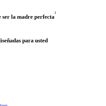
2
e ser la madre perfecta
diseñadas para usted