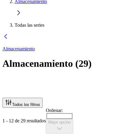
Almacenamiento
Todas las series
Almacenamiento
Almacenamiento
(
29
)
Todos los filtros
Ordenar:
1 - 12 de 29 resultados
Mejor opción