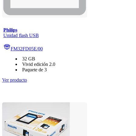
Philips
Unidad flash USB
FM32FD05E/00
32 GB
Vivid edición 2.0
Paquete de 3
Ver producto