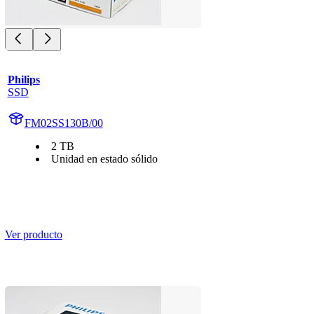
Philips
SSD
FM02SS130B/00
2 TB
Unidad en estado sólido
Ver producto