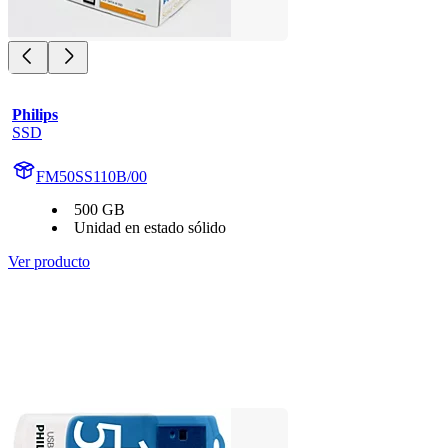
Philips
SSD
FM50SS110B/00
500 GB
Unidad en estado sólido
Ver producto