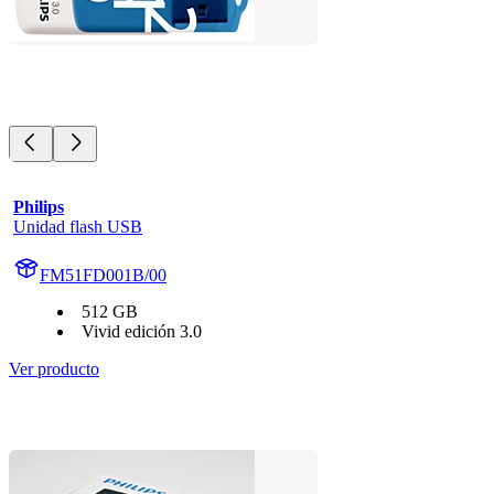
Philips
Unidad flash USB
FM51FD001B/00
512 GB
Vivid edición 3.0
Ver producto