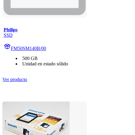
Philips
SSD
FM50SM140B/00
500 GB
Unidad en estado sólido
Ver producto