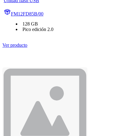
Unidad flash USB
FM12FD85B/00
128 GB
Pico edición 2.0
Ver producto