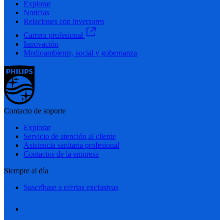
Explorar
Noticias
Relaciones con inversores
Carrera profesional
Innovación
Medioambiente, social y gobernanza
Contacto de soporte
Explorar
Servicio de atención al cliente
Asistencia sanitaria profesional
Contactos de la empresa
Siempre al día
Suscríbase a ofertas exclusivas