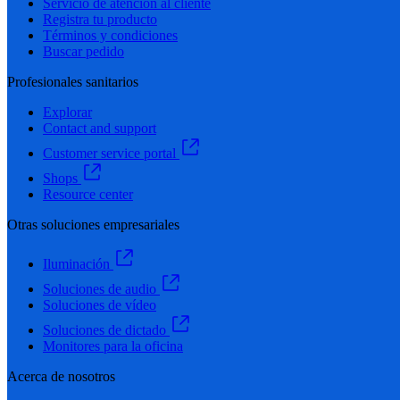
Servicio de atención al cliente
Registra tu producto
Términos y condiciones
Buscar pedido
Profesionales sanitarios
Explorar
Contact and support
Customer service portal
Shops
Resource center
Otras soluciones empresariales
Iluminación
Soluciones de audio
Soluciones de vídeo
Soluciones de dictado
Monitores para la oficina
Acerca de nosotros