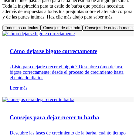
instrucciones paso a paso para cada necesidad de arreglo personal.
Toda la inspiración para tu estilo de barba que podrías necesitar,
además de respuestas a todas tus preguntas sobre el afeitado corporal
y de las partes íntimas. Haz clic más abajo para saber más.
Todos los artículos
Consejos de afeitado
Consejos de cuidado mascul
Cuidado de la barba
Cómo dejarse bigote correctamente
¿Listo para dejarte crecer el bigote? Descubre cómo dejarse
bigote correctamente: desde el proceso de crecimiento hasta
el cuidado diario.
Leer más
Cuidado de la barba
Consejos para dejar crecer tu barba
Descubre las fases de crecimiento de la barba, cuánto tiempo