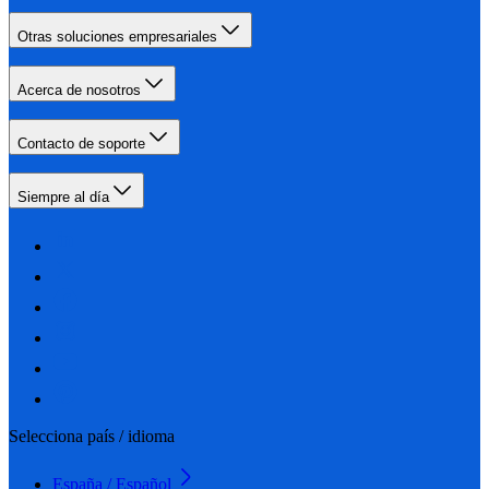
Otras soluciones empresariales
Acerca de nosotros
Contacto de soporte
Siempre al día
Selecciona país / idioma
España / Español