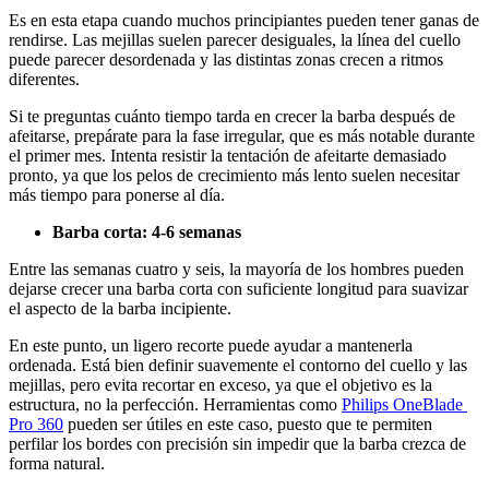
Es en esta etapa cuando muchos principiantes pueden tener ganas de 
rendirse. Las mejillas suelen parecer desiguales, la línea del cuello 
puede parecer desordenada y las distintas zonas crecen a ritmos 
diferentes. 
Si te preguntas cuánto tiempo tarda en crecer la barba después de 
afeitarse, prepárate para la fase irregular, que es más notable durante 
el primer mes. Intenta resistir la tentación de afeitarte demasiado 
pronto, ya que los pelos de crecimiento más lento suelen necesitar 
más tiempo para ponerse al día.
Barba corta: 4-6 semanas 
Entre las semanas cuatro y seis, la mayoría de los hombres pueden 
dejarse crecer una barba corta con suficiente longitud para suavizar 
el aspecto de la barba incipiente. 
En este punto, un ligero recorte puede ayudar a mantenerla 
ordenada. Está bien definir suavemente el contorno del cuello y las 
mejillas, pero evita recortar en exceso, ya que el objetivo es la 
estructura, no la perfección. Herramientas como 
Philips OneBlade 
Pro 360
 pueden ser útiles en este caso, puesto que te permiten 
perfilar los bordes con precisión sin impedir que la barba crezca de 
forma natural. 