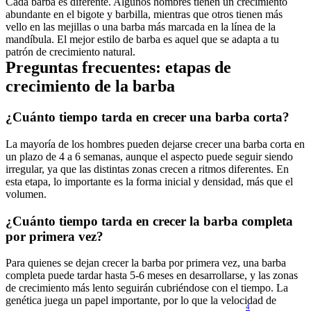
Cada barba es diferente. Algunos hombres tienen un crecimiento 
abundante en el bigote y barbilla, mientras que otros tienen más 
vello en las mejillas o una barba más marcada en la línea de la 
mandíbula. El mejor estilo de barba es aquel que se adapta a tu 
patrón de crecimiento natural. 
Preguntas frecuentes: etapas de 
crecimiento de la barba 
¿Cuánto tiempo tarda en crecer una barba corta? 
La mayoría de los hombres pueden dejarse crecer una barba corta en 
un plazo de 4 a 6 semanas, aunque el aspecto puede seguir siendo 
irregular, ya que las distintas zonas crecen a ritmos diferentes. En 
esta etapa, lo importante es la forma inicial y densidad, más que el 
volumen. 
¿Cuánto tiempo tarda en crecer la barba completa 
por primera vez? 
Para quienes se dejan crecer la barba por primera vez, una barba 
completa puede tardar hasta 5-6 meses en desarrollarse, y las zonas 
de crecimiento más lento seguirán cubriéndose con el tiempo. La 
genética juega un papel importante, por lo que la velocidad de 
4