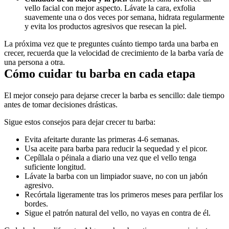
vello facial con mejor aspecto. Lávate la cara, exfolia 
suavemente una o dos veces por semana, hidrata regularmente 
y evita los productos agresivos que resecan la piel. 
La próxima vez que te preguntes cuánto tiempo tarda una barba en 
crecer, recuerda que la velocidad de crecimiento de la barba varía de 
una persona a otra. 
Cómo cuidar tu barba en cada etapa 
El mejor consejo para dejarse crecer la barba es sencillo: dale tiempo 
antes de tomar decisiones drásticas. 
Sigue estos consejos para dejar crecer tu barba: 
Evita afeitarte durante las primeras 4-6 semanas. 
Usa aceite para barba para reducir la sequedad y el picor. 
Cepíllala o péinala a diario una vez que el vello tenga 
suficiente longitud. 
Lávate la barba con un limpiador suave, no con un jabón 
agresivo. 
Recórtala ligeramente tras los primeros meses para perfilar los 
bordes. 
Sigue el patrón natural del vello, no vayas en contra de él. 