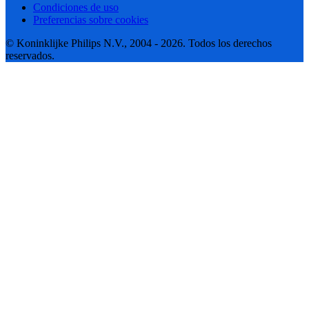
Condiciones de uso
Preferencias sobre cookies
© Koninklijke Philips N.V., 2004 - 2026. Todos los derechos
reservados.