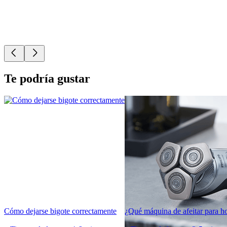
Te podría gustar
Cómo dejarse bigote correctamente
¿Qué máquina de afeitar para h