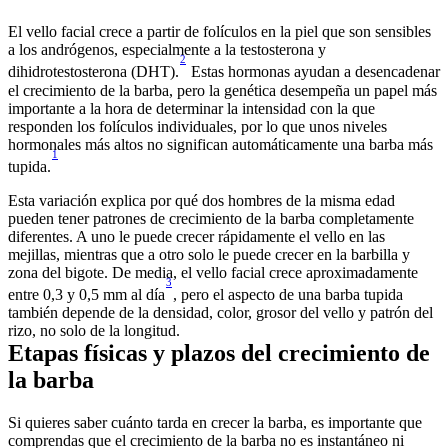
El vello facial crece a partir de folículos en la piel que son sensibles 
a los andrógenos, especialmente a la testosterona y 
2
dihidrotestosterona (DHT).
 Estas hormonas ayudan a desencadenar 
el crecimiento de la barba, pero la genética desempeña un papel más 
importante a la hora de determinar la intensidad con la que 
responden los folículos individuales, por lo que unos niveles 
hormonales más altos no significan automáticamente una barba más 
1
tupida.
Esta variación explica por qué dos hombres de la misma edad 
pueden tener patrones de crecimiento de la barba completamente 
diferentes. A uno le puede crecer rápidamente el vello en las 
mejillas, mientras que a otro solo le puede crecer en la barbilla y 
zona del bigote. De media, el vello facial crece aproximadamente 
3
entre 0,3 y 0,5 mm al día
, pero el aspecto de una barba tupida 
también depende de la densidad, color, grosor del vello y patrón del 
rizo, no solo de la longitud. 
Etapas físicas y plazos del crecimiento de 
la barba 
Si quieres saber cuánto tarda en crecer la barba, es importante que 
comprendas que el crecimiento de la barba no es instantáneo ni 