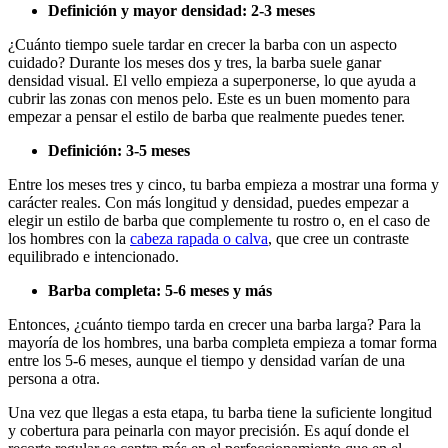
Definición y mayor densidad: 2-3 meses
¿Cuánto tiempo suele tardar en crecer la barba con un aspecto 
cuidado? Durante los meses dos y tres, la barba suele ganar 
densidad visual. El vello empieza a superponerse, lo que ayuda a 
cubrir las zonas con menos pelo. Este es un buen momento para 
empezar a pensar el estilo de barba que realmente puedes tener.  
Definición: 3-5 meses 
Entre los meses tres y cinco, tu barba empieza a mostrar una forma y 
carácter reales. Con más longitud y densidad, puedes empezar a 
elegir un estilo de barba que complemente tu rostro o, en el caso de 
los hombres con la 
cabeza rapada o calva
, que cree un contraste 
equilibrado e intencionado. 
Barba completa: 5-6 meses y más 
Entonces, ¿cuánto tiempo tarda en crecer una barba larga? Para la 
mayoría de los hombres, una barba completa empieza a tomar forma 
entre los 5-6 meses, aunque el tiempo y densidad varían de una 
persona a otra. 
Una vez que llegas a esta etapa, tu barba tiene la suficiente longitud 
y cobertura para peinarla con mayor precisión. Es aquí donde el 