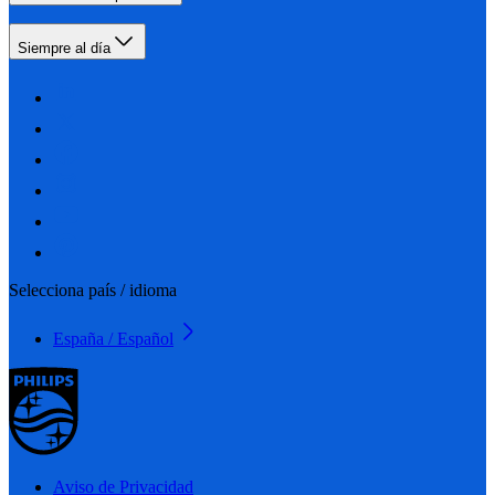
Siempre al día
Selecciona país / idioma
España / Español
Aviso de Privacidad