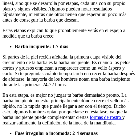
lineal, sino que se desarrolla por etapas, cada una con su propio 
plazo y signos visibles. Algunos pueden notar resultados 
rápidamente, mientras que otros tienen que esperar un poco más 
antes de conseguir la barba que desean. 
Estas etapas explican lo que probablemente verás en el espejo a 
medida que tu barba crece: 
Barba incipiente: 1-7 días 
Si partes de la piel recién afeitada, la primera etapa visible del 
crecimiento de la barba es la barba incipiente. Es cuando los pelos 
cortos y gruesos empiezan a reaparecer como un vello áspero y 
corto. Si te preguntas cuánto tiempo tarda en crecer la barba después 
de afeitarse, la mayoría de los hombres notan una barba incipiente 
durante las primeras 24-72 horas. 
En esta etapa, es mejor no juzgar tu barba demasiado pronto. La 
barba incipiente muestra principalmente dónde crece el vello más 
rápido, no lo tupida que puede llegar a ser con el tiempo. Dicho 
esto, algunos hombres optan por quedarse en esta fase, ya que la 
barba incipiente puede complementar ciertas 
formas de rostro 
y 
realzar sutilmente la definición de la línea de la mandíbula. 
Fase irregular o incómoda: 2-4 semanas 