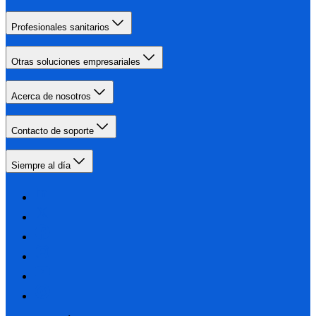
Profesionales sanitarios
Otras soluciones empresariales
Acerca de nosotros
Contacto de soporte
Siempre al día