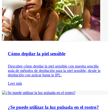
Cómo depilar la piel sensible
Descubre cómo depilar la piel sensible con nuestra sencilla
guía de métodos de depilación para la piel sensible, desde la
depilación con azúcar hasta la IPL.
Leer más
Depilación
¿Se puede utilizar la luz pulsada en el rostro?