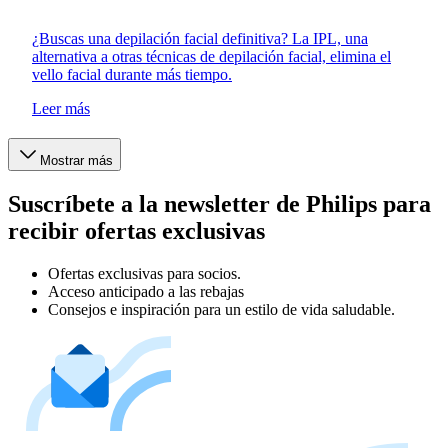
¿Buscas una depilación facial definitiva? La IPL, una
alternativa a otras técnicas de depilación facial, elimina el
vello facial durante más tiempo.
Leer más
Mostrar más
Suscríbete a la newsletter de Philips para
recibir ofertas exclusivas
Ofertas exclusivas para socios.
Acceso anticipado a las rebajas
Consejos e inspiración para un estilo de vida saludable.