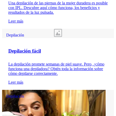
Una depilación de las piernas de la mujer duradera es posible
con IPL. Descubre aquí cómo funciona, los beneficios y
resultados de la luz pulsada.
Leer más
Depilación
Depilación fácil
La depilación promete semanas de piel suave. Pero, ¿cómo
funciona una depiladora? Obtén toda la información sobre
cómo depilarse correctamente.
Leer más
Depilación