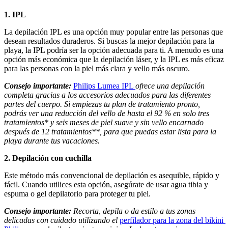
1. IPL
La depilación IPL es una opción muy popular entre las personas que 
desean resultados duraderos. Si buscas la mejor depilación para la 
playa, la IPL podría ser la opción adecuada para ti. A menudo es una 
opción más económica que la depilación láser, y la IPL es más eficaz 
para las personas con la piel más clara y vello más oscuro.
Consejo importante:
Philips Lumea IPL 
ofrece una depilación 
completa gracias a los accesorios adecuados para las diferentes 
partes del cuerpo. Si empiezas tu plan de tratamiento pronto, 
podrás ver una reducción del vello de hasta el 92 % en solo tres 
tratamientos* y seis meses de piel suave y sin vello encarnado 
después de 12 tratamientos**, para que puedas estar lista para la 
playa durante tus vacaciones.
2. Depilación con cuchilla
Este método más convencional de depilación es asequible, rápido y 
fácil. Cuando utilices esta opción, asegúrate de usar agua tibia y 
espuma o gel depilatorio para proteger tu piel.
Consejo importante:
 Recorta, depila o da estilo a tus zonas 
delicadas con cuidado utilizando el 
perfilador para la zona del bikini 