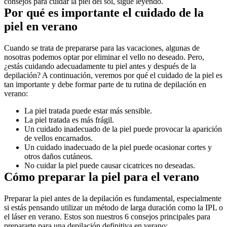
consejos para cuidar la piel del sol, sigue leyendo.
Por qué es importante el cuidado de la 
piel en verano
Cuando se trata de prepararse para las vacaciones, algunas de 
nosotras podemos optar por eliminar el vello no deseado. Pero, 
¿estás cuidando adecuadamente tu piel antes y después de la 
depilación? A continuación, veremos por qué el cuidado de la piel es 
tan importante y debe formar parte de tu rutina de depilación en 
verano:
La piel tratada puede estar más sensible.
La piel tratada es más frágil.
Un cuidado inadecuado de la piel puede provocar la aparición 
de vellos encarnados.
Un cuidado inadecuado de la piel puede ocasionar cortes y 
otros daños cutáneos.
No cuidar la piel puede causar cicatrices no deseadas.
Cómo preparar la piel para el verano
Preparar la piel antes de la depilación es fundamental, especialmente 
si estás pensando utilizar un método de larga duración como la IPL o 
el láser en verano. Estos son nuestros 6 consejos principales para 
prepararte para una depilación definitiva en verano: