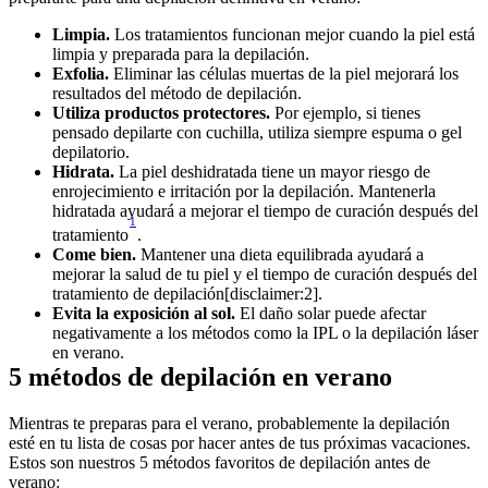
Limpia.
 Los tratamientos funcionan mejor cuando la piel está 
limpia y preparada para la depilación.
Exfolia.
 Eliminar las células muertas de la piel mejorará los 
resultados del método de depilación.
Utiliza productos protectores. 
Por ejemplo, si tienes 
pensado depilarte con cuchilla, utiliza siempre espuma o gel 
depilatorio.
Hidrata.
 La piel deshidratada tiene un mayor riesgo de 
enrojecimiento e irritación por la depilación. Mantenerla 
hidratada ayudará a mejorar el tiempo de curación después del 
1
tratamiento
.
Come bien.
 Mantener una dieta equilibrada ayudará a 
mejorar la salud de tu piel y el tiempo de curación después del 
tratamiento de depilación[disclaimer:2].
Evita la exposición al sol.
 El daño solar puede afectar 
negativamente a los métodos como la IPL o la depilación láser 
en verano.
5 métodos de depilación en verano
Mientras te preparas para el verano, probablemente la depilación 
esté en tu lista de cosas por hacer antes de tus próximas vacaciones. 
Estos son nuestros 5 métodos favoritos de depilación antes de 
verano: