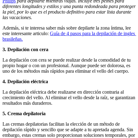
Philips
 para depilarte mientras viajas. Incluye tres peines para 
diferentes longitudes y estilos y una punta redondeada para proteger 
la piel, por lo que es el producto definitivo para estar lista durante 
las vacaciones.
Además, si te interesa saber más sobre depilarte la zona íntima, lee 
este interesante articulo: 
Guía de 4 pasos para la depilación de ingles 
brasileñas.
3. Depilación con cera
La depilación con cera se puede realizar desde la comodidad de tu 
propio hogar o con un profesional. Aunque puede ser dolorosa, es 
uno de los métodos más rápidos para eliminar el vello del cuerpo.
4. Depilación eléctrica
La depilación eléctrica debe realizarse en dirección contraria al 
crecimiento del vello. Al eliminar el vello desde la raíz, se garantizan 
resultados más duraderos.
5. Crema depilatoria
Las cremas depilatorias facilitan la elección de un método de 
depilación rápido y sencillo que se adapte a tu apretada agenda. Sin 
embargo, estas cremas solo proporcionan soluciones temporales, por 