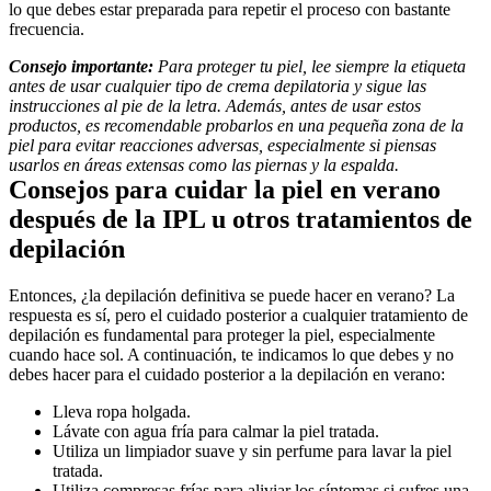
lo que debes estar preparada para repetir el proceso con bastante 
frecuencia.
Consejo importante:
 Para proteger tu piel, lee siempre la etiqueta 
antes de usar cualquier tipo de crema depilatoria y sigue las 
instrucciones al pie de la letra. Además, antes de usar estos 
productos, es recomendable probarlos en una pequeña zona de la 
piel para evitar reacciones adversas, especialmente si piensas 
usarlos en áreas extensas como las piernas y la espalda.
Consejos para cuidar la piel en verano 
después de la IPL u otros tratamientos de 
depilación
Entonces, ¿la depilación definitiva se puede hacer en verano? La 
respuesta es sí, pero el cuidado posterior a cualquier tratamiento de 
depilación es fundamental para proteger la piel, especialmente 
cuando hace sol. A continuación, te indicamos lo que debes y no 
debes hacer para el cuidado posterior a la depilación en verano:
Lleva ropa holgada.
Lávate con agua fría para calmar la piel tratada.
Utiliza un limpiador suave y sin perfume para lavar la piel 
tratada.
Utiliza compresas frías para aliviar los síntomas si sufres una 