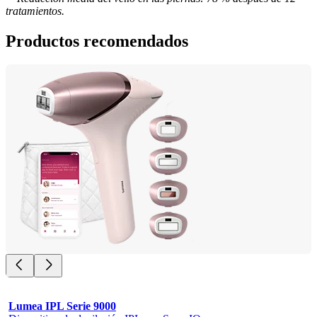
tratamientos.
Productos recomendados
Lumea IPL Serie 9000